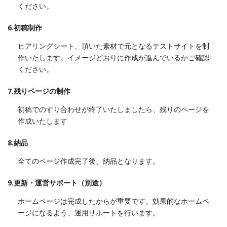
ください。
6.初稿制作
ヒアリングシート、頂いた素材で元となるテストサイトを制
作いたします。イメージどおりに作成が進んでいるかご確認
ください。
7.残りページの制作
初稿でのすり合わせが終了いたしましたら、残りのページを
作成いたします
8.納品
全てのページ作成完了後、納品となります。
9.更新・運営サポート（別途）
ホームページは完成したからが重要です。効果的なホームペ
ージになるよう、運用サポートを行います。